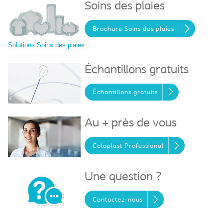
Soins des plaies
Brochure Soins des plaies
Solutions Soins des plaies
Échantillons gratuits
Échantillons gratuits
Au + près de vous
Coloplast Professional
Une question ?
Contactez-nous