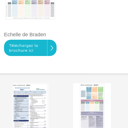
Echelle de Braden
Téléchargez la
brochure ici