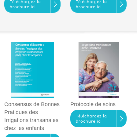
Téléchargez la
Téléchargez la
brochure ici
brochure ici
Consensus de Bonnes
Protocole de soins
Pratiques des
Téléchargez la
Irrigations transanales
brochure ici
chez les enfants