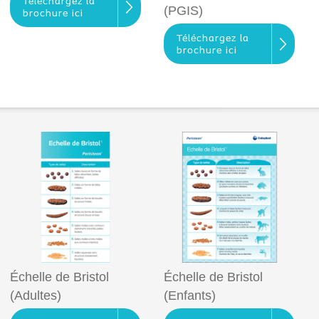
Téléchargez la
(PGIS)
brochure ici
Téléchargez la
brochure ici
Échelle de Bristol
Échelle de Bristol
(Adultes)
(Enfants)