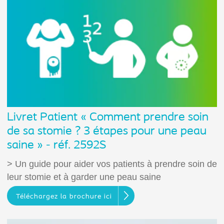
Livret Patient « Comment prendre soin
de sa stomie ? 3 étapes pour une peau
saine » - réf. 2592S
> Un guide pour aider vos patients à prendre soin de
leur stomie et à garder une peau saine
Téléchargez la brochure ici