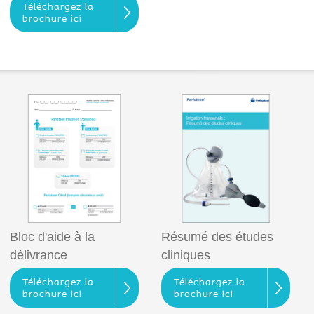
Téléchargez la
brochure ici
Bloc d'aide à la
Résumé des études
délivrance
cliniques
Téléchargez la
Téléchargez la
brochure ici
brochure ici