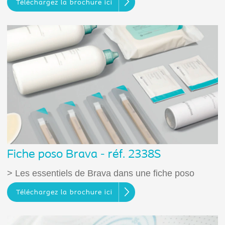
Téléchargez la brochure ici
Fiche poso Brava - réf. 2338S
> Les essentiels de Brava dans une fiche poso
Téléchargez la brochure ici