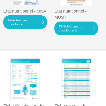
Etat nutritionnel - MNA
Etat nutritionnel -
MUST
Téléchargez la
brochure ici
Téléchargez la
brochure ici
Fiche d'évaluation des
Fiche de suivi des