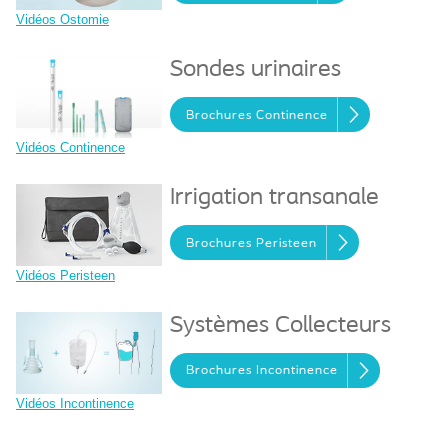
Vidéos Ostomie
Sondes urinaires
Brochures Continence
Vidéos Continence
Irrigation transanale
Brochures Peristeen
Vidéos Peristeen
Systèmes Collecteurs
Brochures Incontinence
Vidéos Incontinence