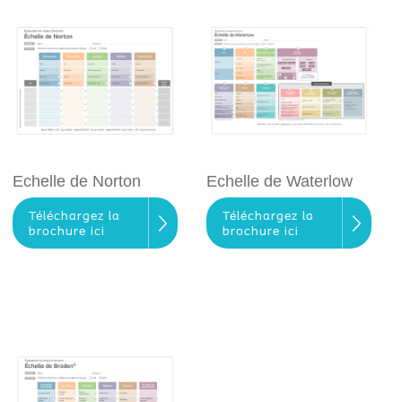
Echelle de Norton
Echelle de Waterlow
Téléchargez la
Téléchargez la
brochure ici
brochure ici