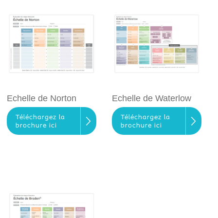
Echelle de Norton
Echelle de Waterlow
Téléchargez la
Téléchargez la
brochure ici
brochure ici