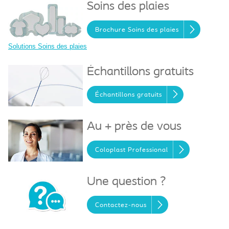
Soins des plaies
Brochure Soins des plaies
Solutions Soins des plaies
Échantillons gratuits
Échantillons gratuits
Au + près de vous
Coloplast Professional
Une question ?
Contactez-nous