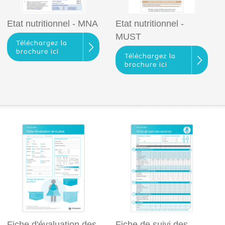
Etat nutritionnel - MNA
Etat nutritionnel -
MUST
Téléchargez la
brochure ici
Téléchargez la
brochure ici
Fiche d'évaluation des
Fiche de suivi des