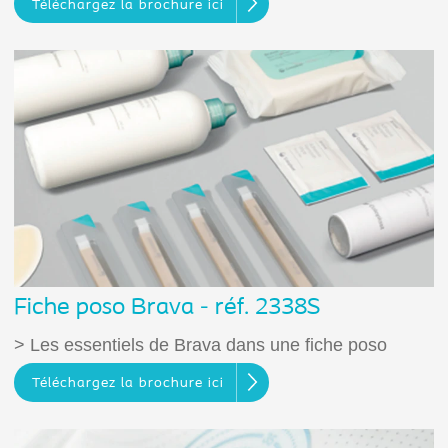
Téléchargez la brochure ici
Fiche poso Brava - réf. 2338S
> Les essentiels de Brava dans une fiche poso
Téléchargez la brochure ici