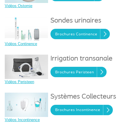
Vidéos Ostomie
Sondes urinaires
Brochures Continence
Vidéos Continence
Irrigation transanale
Brochures Peristeen
Vidéos Peristeen
Systèmes Collecteurs
Brochures Incontinence
Vidéos Incontinence