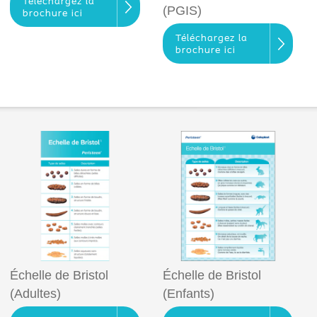
Téléchargez la
(PGIS)
brochure ici
Téléchargez la
brochure ici
Échelle de Bristol
Échelle de Bristol
(Adultes)
(Enfants)