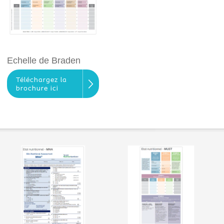
Echelle de Braden
Téléchargez la
brochure ici