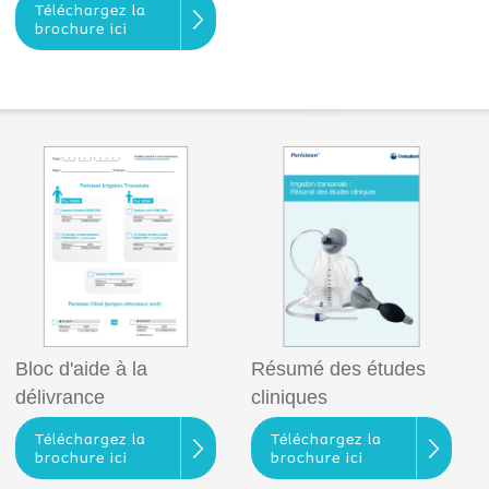
Téléchargez la
brochure ici
Bloc d'aide à la
Résumé des études
délivrance
cliniques
Téléchargez la
Téléchargez la
brochure ici
brochure ici