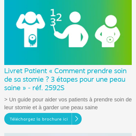
Livret Patient « Comment prendre soin
de sa stomie ? 3 étapes pour une peau
saine » - réf. 2592S
> Un guide pour aider vos patients à prendre soin de
leur stomie et à garder une peau saine
Téléchargez la brochure ici