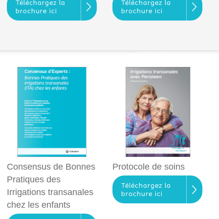
Téléchargez la
Téléchargez la
brochure ici
brochure ici
Consensus de Bonnes
Protocole de soins
Pratiques des
Téléchargez la
Irrigations transanales
brochure ici
chez les enfants