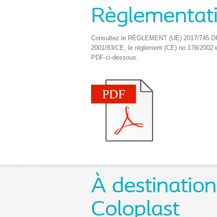
Règlementat
Consultez le RÈGLEMENT (UE) 2017/745 DU 
2001/83/CE, le règlement (CE) no 178/2002 e
PDF ci-dessous.
À destination
Coloplast