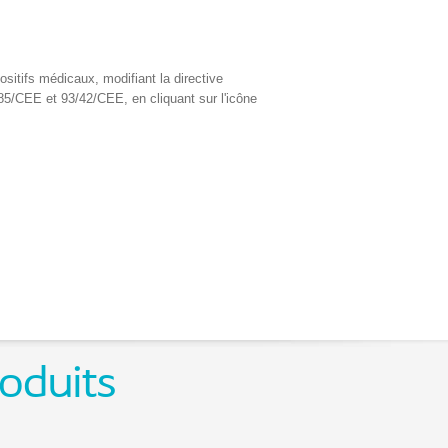
fs médicaux, modifiant la directive
85/CEE et 93/42/CEE, en cliquant sur l'icône
roduits