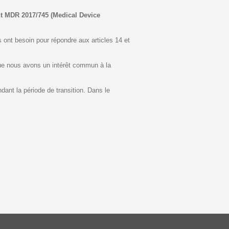
nt MDR 2017/745 (Medical Device
s ont besoin pour répondre aux articles 14 et
que nous avons un intérêt commun à la
ant la période de transition. Dans le