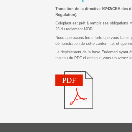
Transition de la directive 93/42/CEE des
Regulation).
Coloplast est prêt à remplir ses obligations 
25 du règlement MDR.
Nous apprécions les efforts que vous faites
démonstration de cette conformité, et que vo
Le déploiement de la base Eudamed ayant été 
tableau du PDF ci-dessous,vous trouverez le 