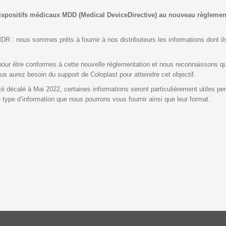
 dispositifs médicaux MDD (Medical DeviceDirective) au nouveau règleme
MDR : nous sommes prêts à fournir à nos distributeurs les informations dont il
 pour être conformes à cette nouvelle réglementation et nous reconnaissons 
us aurez besoin du support de Coloplast pour atteindre cet objectif.
décalé à Mai 2022, certaines informations seront particulièrement utiles pend
type d’information que nous pourrons vous fournir ainsi que leur format.