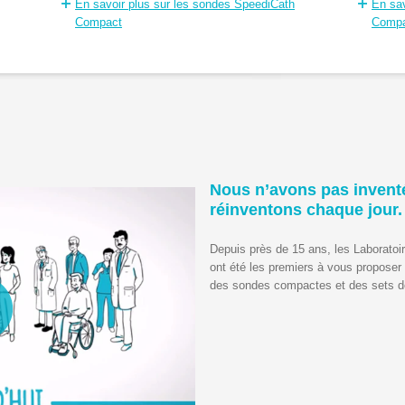
En savoir plus sur les sondes SpeediCath
En sav
Compact
Compa
Nous n’avons pas inventé
réinventons chaque jour.
Depuis près de 15 ans, les Laborato
ont été les premiers à vous proposer
des sondes compactes et des sets 