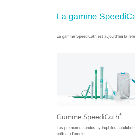
La gamme SpeediCat
La gamme SpeediCath est aujourd’hui la réfé
®
Gamme SpeediCath
Les premières sondes hydrophiles autolubrif
prêtes à l’emploi