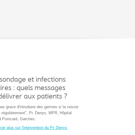
sondage et infections
ires : quels messages
délivrer aux patients ?
 pas grave d'introduire des germes si la vessie
e régulièrement", Pr. Denys, MPR, Hôpital
 Poincaré, Garches.
oir plus sur l'intervention du Pr. Denys