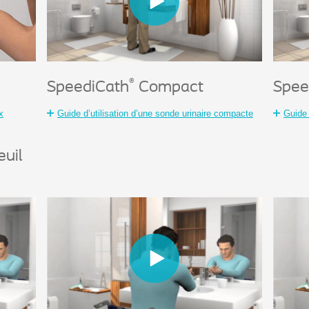
®
SpeediCath
Compact
Spee
x
Guide d’utilisation d’une sonde urinaire compacte
Guide 
euil