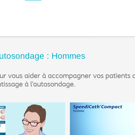
'autosondage : Hommes
ur vous aider à accompagner vos patients 
ntissage à l’autosondage.