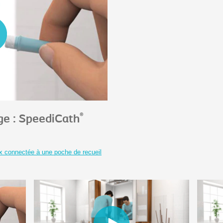
®
e : SpeediCath
lex connectée à une poche de recueil