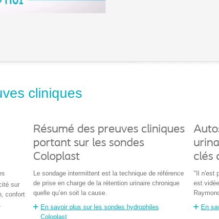
ves cliniques
Résumé des preuves cliniques
Auto
portant sur les sondes
urina
Coloplast
clés 
es
Le sondage intermittent est la technique de référence
"Il n'est
de prise en charge de la rétention urinaire chronique
est vidé
cité sur
quelle qu’en soit la cause.
Raymond
n, confort
,
En savoir plus sur les sondes hydrophiles
En sav
Coloplast