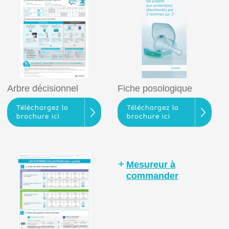
Arbre décisionnel
Fiche posologique
Téléchargez la
Téléchargez la
brochure ici
brochure ici
Mesureur à
commander