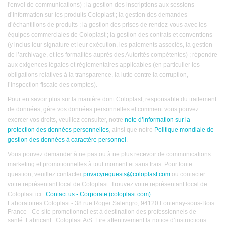
l'envoi de communications) ; la gestion des inscriptions aux sessions
d’information sur les produits Coloplast ; la gestion des demandes
d’échantillons de produits ; la gestion des prises de rendez-vous avec les
équipes commerciales de Coloplast ; la gestion des contrats et conventions
(y inclus leur signature et leur exécution, les paiements associés, la gestion
de l’archivage, et les formalités auprès des Autorités compétentes) ; répondre
aux exigences légales et réglementaires applicables (en particulier les
obligations relatives à la transparence, la lutte contre la corruption,
l’inspection fiscale des comptes).
Pour en savoir plus sur la manière dont Coloplast, responsable du traitement
de données, gère vos données personnelles et comment vous pouvez
exercer vos droits, veuillez consulter, notre
note d’information sur la
protection des données personnelles
, ainsi que notre
Politique mondiale de
gestion des données à caractère personnel
.
Vous pouvez demander à ne pas ou à ne plus recevoir de communications
marketing et promotionnelles à tout moment et sans frais. Pour toute
question, veuillez contacter
privacyrequests@coloplast.com
ou contacter
votre représentant local de Coloplast. Trouvez votre représentant local de
Coloplast ici :
Contact us - Corporate (coloplast.com)
.
Laboratoires Coloplast - 38 rue Roger Salengro, 94120 Fontenay-sous-Bois
France - Ce site promotionnel est à destination des professionnels de
santé. Fabricant : Coloplast A/S. Lire attentivement la notice d’instructions