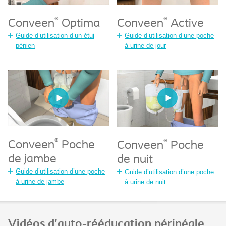
®
®
Conveen
Optima
Conveen
Active
Guide d’utilisation d’un étui
Guide d’utilisation d’une poche
pénien
à urine de jour
®
®
Conveen
Poche
Conveen
Poche
de jambe
de nuit
Guide d’utilisation d’une poche
Guide d’utilisation d’une poche
à urine de jambe
à urine de nuit
Vidéos d'auto-rééducation périnéale