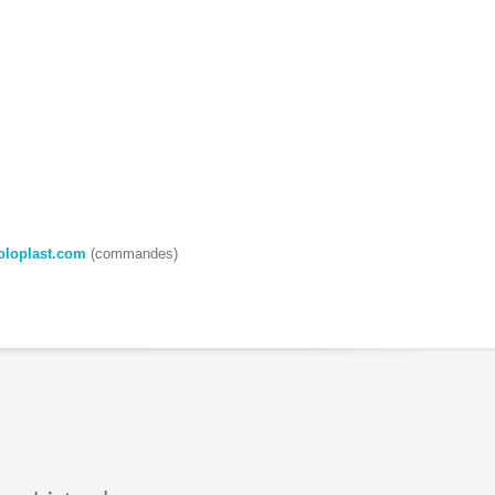
oloplast.com
(commandes)