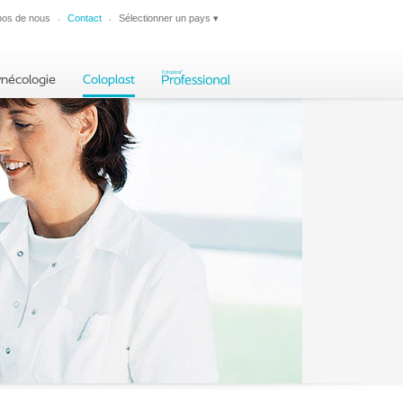
pos de nous
Contact
Sélectionner un pays
▾
Fermer
ynécologie
Coloplast