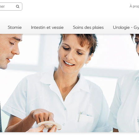
À pro
Stomie
Intestin et vessie
Soins des plaies
Urologie - G