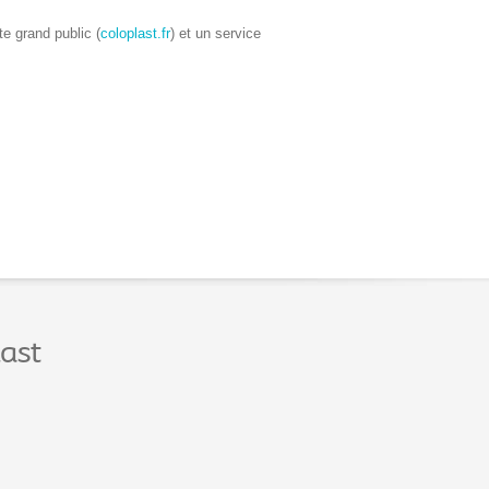
te grand public (
coloplast.fr
) et un service
ast