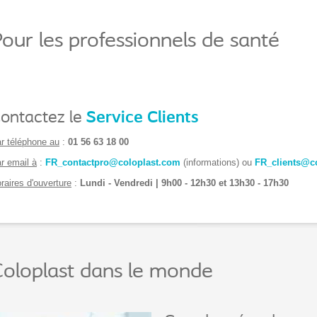
our les professionnels de santé
ontactez le
Service Clients
r téléphone au
:
01 56 63 18 00
r email à
:
FR_contactpro@coloplast.com
(informations) ou
FR_clients@c
raires d'ouverture
:
Lundi - Vendredi | 9h00 - 12h30 et 13h30 - 17h30
oloplast dans le monde