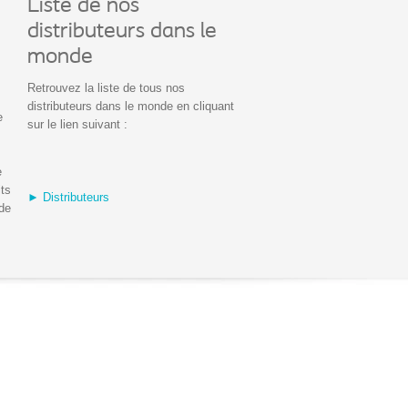
Liste de nos
distributeurs dans le
monde
Retrouvez la liste de tous nos
distributeurs dans le monde en cliquant
e
sur le lien suivant :
e
its
► Distributeurs
 de